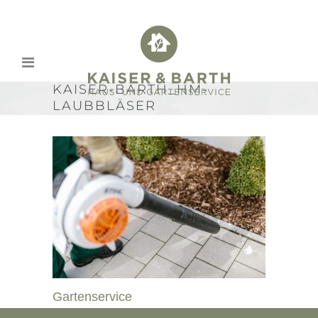
KAISER-BARTH_HM-
LAUBBLÄSER
Gartenservice