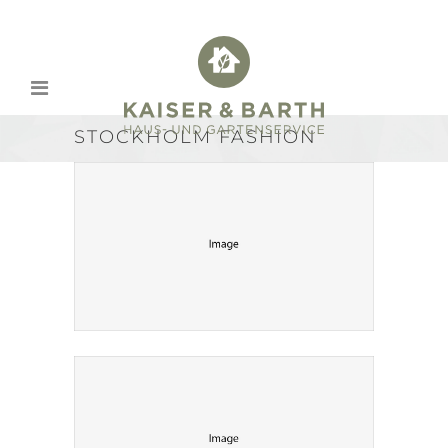
STOCKHOLM FASHION