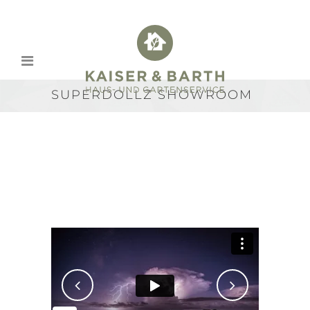
SUPERDOLLZ SHOWROOM